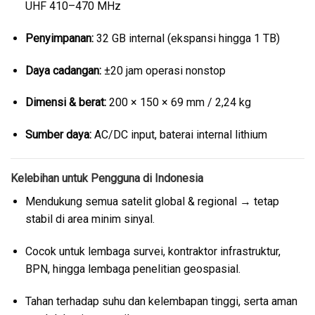
UHF 410–470 MHz
Penyimpanan:
32 GB internal (ekspansi hingga 1 TB)
Daya cadangan:
±20 jam operasi nonstop
Dimensi & berat:
200 × 150 × 69 mm / 2,24 kg
Sumber daya:
AC/DC input, baterai internal lithium
Kelebihan untuk Pengguna di Indonesia
Mendukung semua satelit global & regional → tetap
stabil di area minim sinyal.
Cocok untuk lembaga survei, kontraktor infrastruktur,
BPN, hingga lembaga penelitian geospasial.
Tahan terhadap suhu dan kelembapan tinggi, serta aman