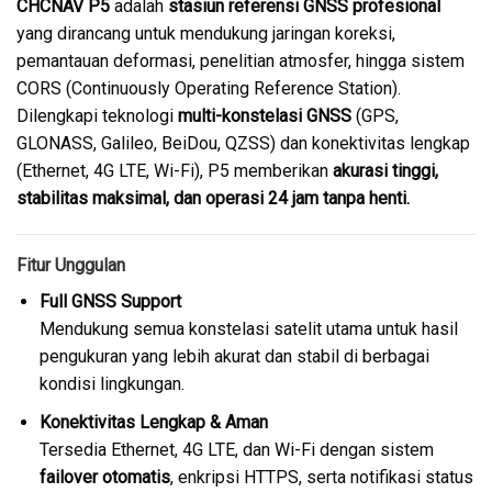
CHCNAV P5
adalah
stasiun referensi GNSS profesional
yang dirancang untuk mendukung jaringan koreksi,
pemantauan deformasi, penelitian atmosfer, hingga sistem
CORS (Continuously Operating Reference Station).
Dilengkapi teknologi
multi-konstelasi GNSS
(GPS,
GLONASS, Galileo, BeiDou, QZSS) dan konektivitas lengkap
(Ethernet, 4G LTE, Wi-Fi), P5 memberikan
akurasi tinggi,
stabilitas maksimal, dan operasi 24 jam tanpa henti.
Fitur Unggulan
Full GNSS Support
Mendukung semua konstelasi satelit utama untuk hasil
pengukuran yang lebih akurat dan stabil di berbagai
kondisi lingkungan.
Konektivitas Lengkap & Aman
Tersedia Ethernet, 4G LTE, dan Wi-Fi dengan sistem
failover otomatis
, enkripsi HTTPS, serta notifikasi status