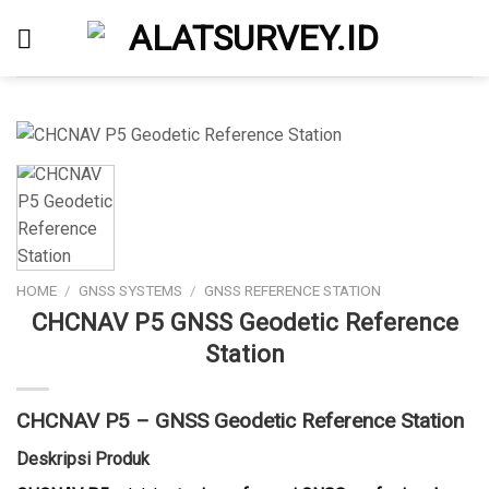
Skip
to
content
HOME
/
GNSS SYSTEMS
/
GNSS REFERENCE STATION
CHCNAV P5 GNSS Geodetic Reference
Station
CHCNAV P5 – GNSS Geodetic Reference Station
Deskripsi Produk